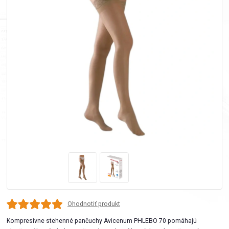
Ohodnotiť produkt
Kompresívne stehenné pančuchy Avicenum PHLEBO 70 pomáhajú