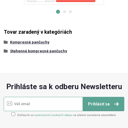
Tovar zaradený v kategóriách
Kompresné pančuchy
Stehenné kompresné pančuchy
Prihláste sa k odberu Newsletteru
Prihlásiť sa
Súhlasím so
spracovaním osobných údajov
za účelom zasielania newslettera.