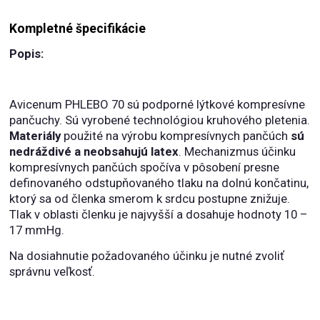
Kompletné špecifikácie
Popis:
Avicenum PHLEBO 70 sú podporné lýtkové kompresívne
pančuchy. Sú vyrobené technológiou kruhového pletenia.
Materiály
použité na výrobu kompresívnych pančúch
sú
nedráždivé a neobsahujú latex
. Mechanizmus účinku
kompresívnych pančúch spočíva v pôsobení presne
definovaného odstupňovaného tlaku na dolnú končatinu,
ktorý sa od členka smerom k srdcu postupne znižuje.
Tlak v oblasti členku je najvyšší a dosahuje hodnoty 10 –
17 mmHg.
Na dosiahnutie požadovaného účinku je nutné zvoliť
správnu veľkosť.