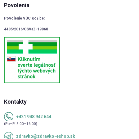
Povolenia
Povolenie VÚC Košice:
4485/2016/OSVaZ-19868
Kontakty
+421 948 942 644
(Po–Pi 8:00–16:00)
zdravko@zdravko-eshop.sk