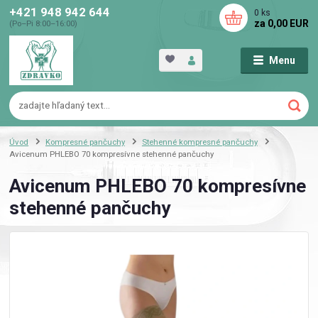
+421 948 942 644
0
ks
za
0,00 EUR
(Po–Pi 8:00–16:00)
Menu
Úvod
Kompresné pančuchy
Stehenné kompresné pančuchy
Avicenum PHLEBO 70 kompresívne stehenné pančuchy
Avicenum PHLEBO 70 kompresívne
stehenné pančuchy