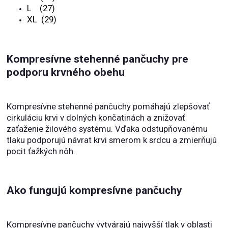
L (27)
XL (29)
Kompresívne stehenné pančuchy pre
podporu krvného obehu
Kompresívne stehenné pančuchy pomáhajú zlepšovať
cirkuláciu krvi v dolných končatinách a znižovať
zaťaženie žilového systému. Vďaka odstupňovanému
tlaku podporujú návrat krvi smerom k srdcu a zmierňujú
pocit ťažkých nôh.
Ako fungujú kompresívne pančuchy
Kompresívne pančuchy vytvárajú najvyšší tlak v oblasti