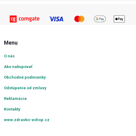
Menu
O nás
Ako nakupovať
Obchodné podmienky
Odstúpenie od zmluvy
Reklamácia
Kontakty
www.zdravko-eshop.cz