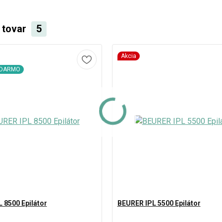
i tovar
5
Akcia
ADARMO
 8500 Epilátor
BEURER IPL 5500 Epilátor