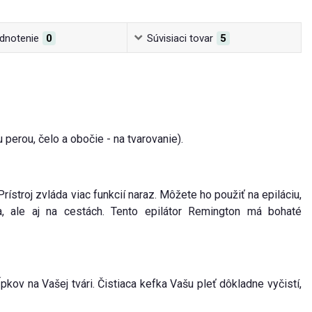
dnotenie
0
Súvisiaci tovar
5
 perou, čelo a obočie - na tvarovanie).
rístroj zvláda viac funkcií naraz. Môžete ho použiť na epiláciu,
ma, ale aj na cestách. Tento epilátor Remington má bohaté
pkov na Vašej tvári. Čistiaca kefka Vašu pleť dôkladne vyčistí,