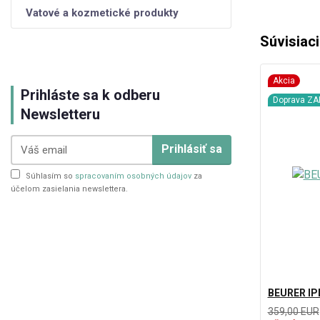
Vatové a kozmetické produkty
Súvisiac
Akcia
Prihláste sa k odberu
Doprava Z
Newsletteru
Prihlásiť sa
Súhlasím so
spracovaním osobných údajov
za
účelom zasielania newslettera.
BEURER IPL
359,00 EUR