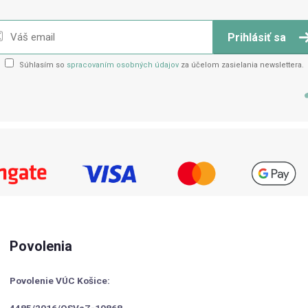
Prihlásiť sa
Súhlasím so
spracovaním osobných údajov
za účelom zasielania newslettera.
Povolenia
Povolenie VÚC Košice:
4485/2016/OSVaZ-19868