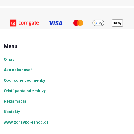
Menu
O nás
Ako nakupovať
Obchodné podmienky
Odstúpenie od zmluvy
Reklamácia
Kontakty
www.zdravko-eshop.cz