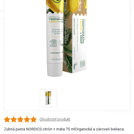
Ohodnotiť produkt
Zubná pasta NORDICS citrón + mäta 75 mlOrganická a zároveň bieliaca