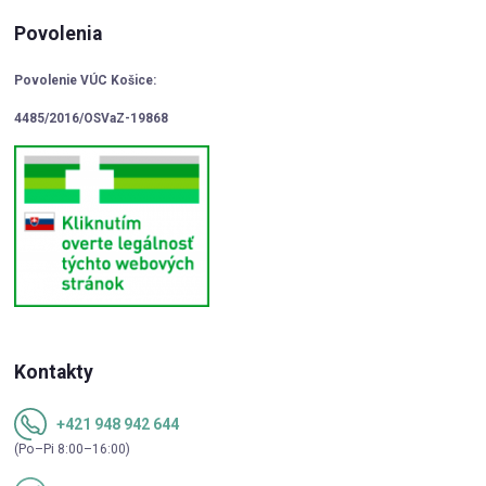
Povolenia
Povolenie VÚC Košice:
4485/2016/OSVaZ-19868
Kontakty
+421 948 942 644
(Po–Pi 8:00–16:00)