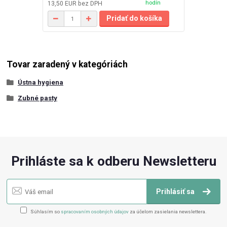
hodín
13,50 EUR
bez DPH
Pridať do košíka
Tovar zaradený v kategóriách
Ústna hygiena
Zubné pasty
Prihláste sa k odberu Newsletteru
Prihlásiť sa
Súhlasím so
spracovaním osobných údajov
za účelom zasielania newslettera.