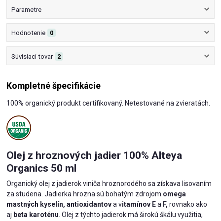
Parametre
Hodnotenie
0
Súvisiaci tovar
2
Kompletné špecifikácie
100% organický produkt certifikovaný. Netestované na zvieratách.
Olej z hroznových jadier 100% Alteya
Organics 50 ml
Organický olej z jadierok viniča hroznorodého sa získava lisovaním
za studena. Jadierka hrozna sú bohatým zdrojom
omega
mastných kyselín, antioxidantov
a v
itamínov E
a
F,
rovnako ako
aj
beta karoténu
. Olej z týchto jadierok má širokú škálu využitia,