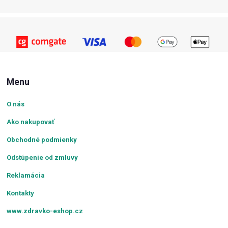
Menu
O nás
Ako nakupovať
Obchodné podmienky
Odstúpenie od zmluvy
Reklamácia
Kontakty
www.zdravko-eshop.cz