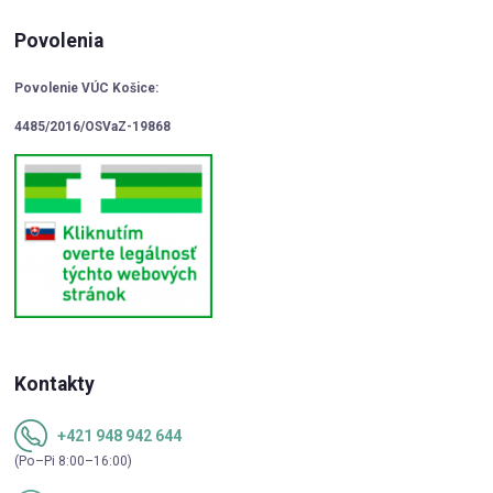
Povolenia
Povolenie VÚC Košice:
4485/2016/OSVaZ-19868
Kontakty
+421 948 942 644
(Po–Pi 8:00–16:00)