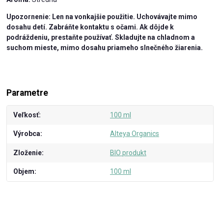
Upozornenie: Len na vonkajšie použitie. Uchovávajte mimo
dosahu detí. Zabráňte kontaktu s očami. Ak dôjde k
podráždeniu, prestaňte používať. Skladujte na chladnom a
suchom mieste, mimo dosahu priameho slnečného žiarenia.
Parametre
Veľkosť
100 ml
Výrobca
Alteya Organics
Zloženie
BIO produkt
Objem
100 ml