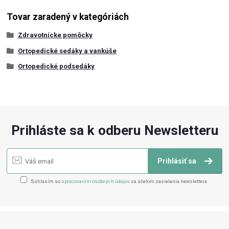
Tovar zaradený v kategóriách
Zdravotnícke pomôcky
Ortopedické sedáky a vankúše
Ortopedické podsedáky
Prihláste sa k odberu Newsletteru
Prihlásiť sa
Súhlasím so
spracovaním osobných údajov
za účelom zasielania newslettera.