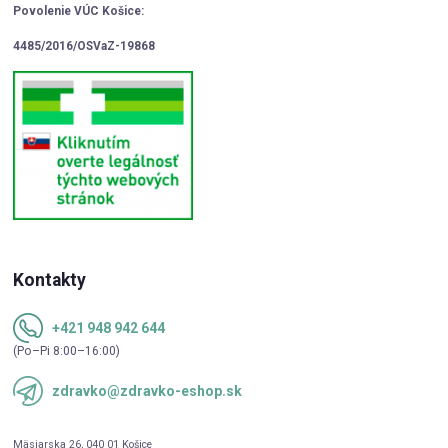
Povolenie VÚC Košice:
4485/2016/OSVaZ-19868
Kontakty
+421 948 942 644
(Po–Pi 8:00–16:00)
zdravko@zdravko-eshop.sk