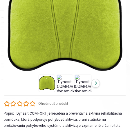
Ohodnotiť produkt
Popis: Dynasit COMFORT je liečebná a preventívna aktívna rehabilitačná
pomôcka, ktorá podporuje pohybovú aktivitu, bráni statickému
preťažovaniu pohybového systému a aktivizuje vzpriamené držanie tela